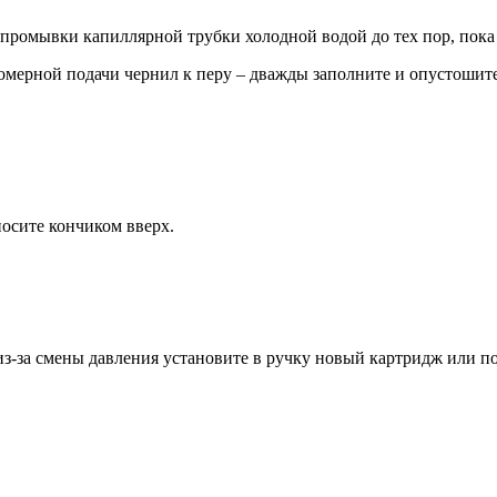
промывки капиллярной трубки холодной водой до тех пор, пока и
омерной подачи чернил к перу – дважды заполните и опустошит
носите кончиком вверх.
из-за смены давления установите в ручку новый картридж или п