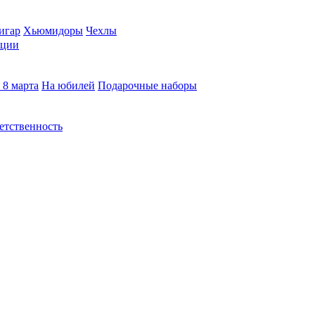
игар
Хьюмидоры
Чехлы
кции
 8 марта
На юбилей
Подарочные наборы
етственность