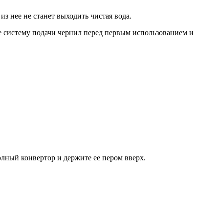
з нее не станет выходить чистая вода.
е систему подачи чернил перед первым использованием и
олный конвертор и держите ее пером вверх.