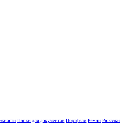
ежности
Папки для документов
Портфели
Ремни
Рюкзаки