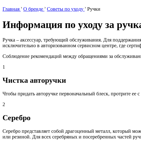
›
›
›
Главная
О бренде
Советы по уходу
Ручки
Информация по уходу за руч
Ручка – аксессуар, требующий обслуживания. Для поддержания
исключительно в авторизованном сервисном центре, где серти
Соблюдение рекомендаций между обращениями за обслуживание
1
Чистка авторучки
Чтобы придать авторучке первоначальный блеск, протрите ее с
2
Серебро
Серебро представляет собой драгоценный металл, который може
или резиной. Для всех серебряных и посеребренных частей руч