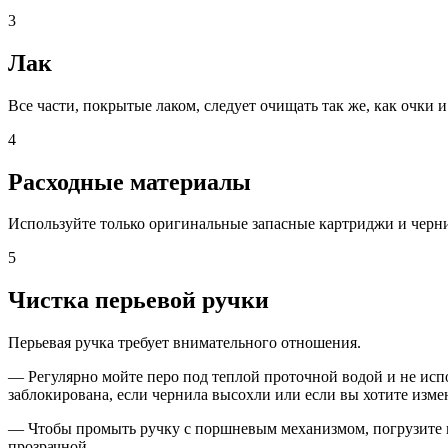
3
Лак
Все части, покрытые лаком, следует очищать так же, как очки
4
Расходные материалы
Используйте только оригинальные запасные картриджи и черн
5
Чистка перьевой ручки
Перьевая ручка требует внимательного отношения.
— Регулярно мойте перо под теплой проточной водой и не исп
заблокирована, если чернила высохли или если вы хотите изме
— Чтобы промыть ручку с поршневым механизмом, погрузите нак
прозрачной.