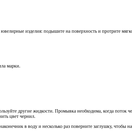
 и ювелирные изделия: подышите на поверхность и протрите мягк
ила марки.
ользуйте другие жидкости. Промывка необходима, когда поток ч
нить цвет чернил.
онечник в воду и несколько раз поверните заглушку, чтобы нап