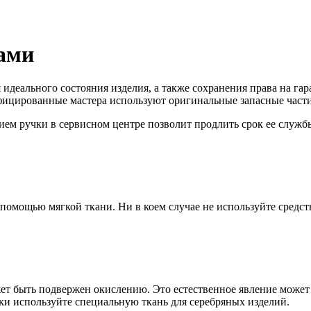
ками
 идеального состояния изделия, а также сохранения права на г
фицированные мастера используют оригинальные запасные части
м ручки в сервисном центре позволит продлить срок ее служб
 помощью мягкой ткани. Ни в коем случае не используйте средст
т быть подвержен окислению. Это естественное явление может с
ки используйте специальную ткань для серебряных изделий.