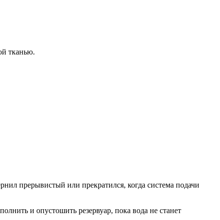
ой тканью.
ернил прерывистый или прекратился, когда система подачи
олнить и опустошить резервуар, пока вода не станет