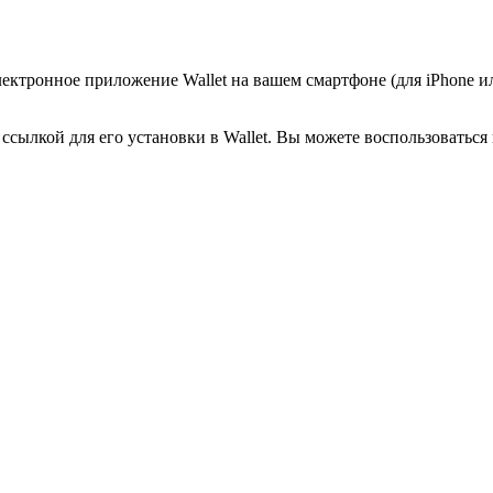
лектронное приложение Wallet на вашем смартфоне (для iPhone и
сылкой для его установки в Wallet. Вы можете воспользоваться 