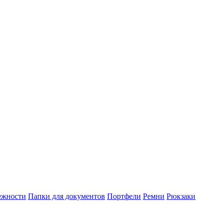
ежности
Папки для документов
Портфели
Ремни
Рюкзаки