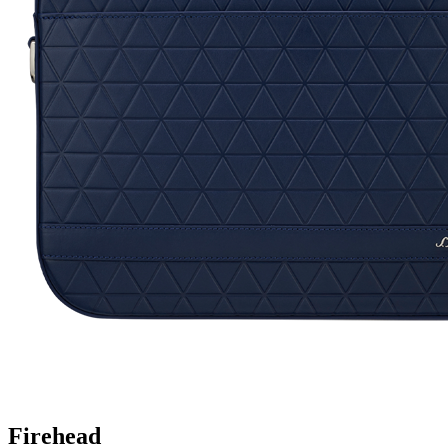
Firehead