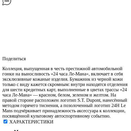
Поделиться
Коллеция, выпущенная в честь престижной автомобильной
гонки на выносливость «24 часа Ле-Мана», включает в себя
эксклюзивные кожаные изделия. Бумажник из черной кожи
только с виду кажется скромным: внутри находятся отделения
для шести кредитных карт, выполненные в цветах трассы «24
часа Ле-Мана» — красном, белом, зеленом и желтом. На
правой стороне расположен логотип S.T. Dupont, нанесённый
методом горячего тиснения, а позолоченный логотип 24H Le
Mans подчёркивает принадлежность аксессуара к коллекции,
посвящённой культовому автоспортивному событию.
ХАРАКТЕРИСТИКИ