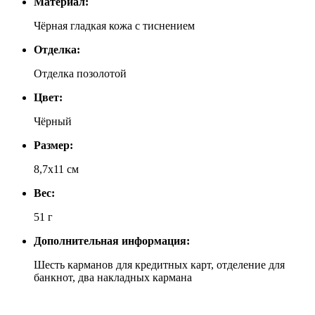
Материал:
Чёрная гладкая кожа с тиснением
Отделка:
Отделка позолотой
Цвет:
Чёрный
Размер:
8,7х11 см
Вес:
51 г
Дополнительная информация:
Шесть карманов для кредитных карт, отделение для
банкнот, два накладных кармана