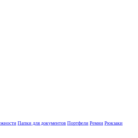
ежности
Папки для документов
Портфели
Ремни
Рюкзаки