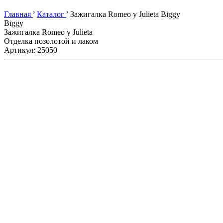
›
›
Главная
Каталог
Зажигалка Romeo y Julieta Biggy
Biggy
Зажигалка Romeo y Julieta
Отделка позолотой и лаком
Артикул: 25050