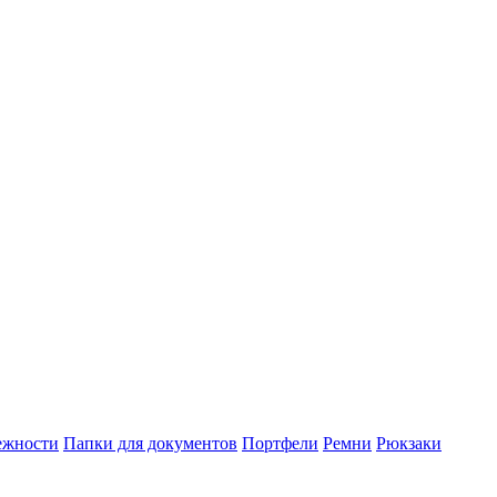
ежности
Папки для документов
Портфели
Ремни
Рюкзаки