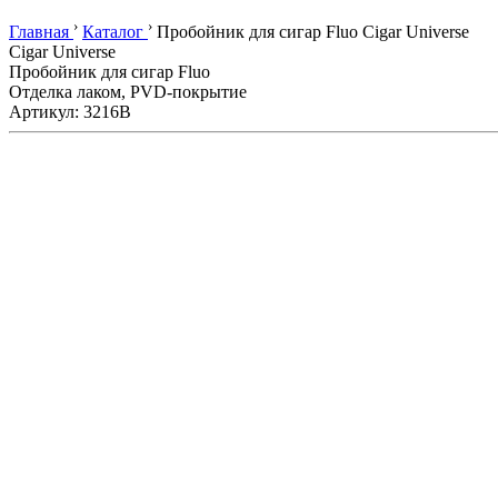
›
›
Главная
Каталог
Пробойник для сигар Fluo Cigar Universe
Cigar Universe
Пробойник для сигар Fluo
Отделка лаком, PVD-покрытие
Артикул: 3216B