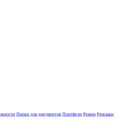
ежности
Папки для документов
Портфели
Ремни
Рюкзаки