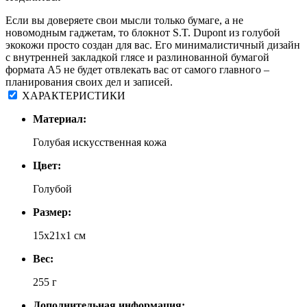
Если вы доверяете свои мысли только бумаге, а не
новомодным гаджетам, то блокнот S.T. Dupont из голубой
экокожи просто создан для вас. Его минималистичный дизайн
с внутренней закладкой глясе и разлинованной бумагой
формата А5 не будет отвлекать вас от самого главного –
планирования своих дел и записей.
ХАРАКТЕРИСТИКИ
Материал:
Голубая искусственная кожа
Цвет:
Голубой
Размер:
15x21x1 см
Вес:
255 г
Дополнительная информация: