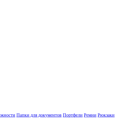
ежности
Папки для документов
Портфели
Ремни
Рюкзаки