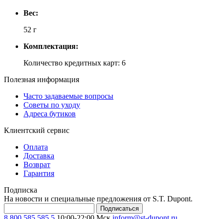
Вес:
52 г
Комплектация:
Количество кредитных карт: 6
Полезная информация
Часто задаваемые вопросы
Советы по уходу
Адреса бутиков
Клиентский сервис
Оплата
Доставка
Возврат
Гарантия
Подписка
На новости и специальные предложения от S.T. Dupont.
Подписаться
8 800 585 585 5
10:00-22:00 Мск
inform@st-dupont.ru