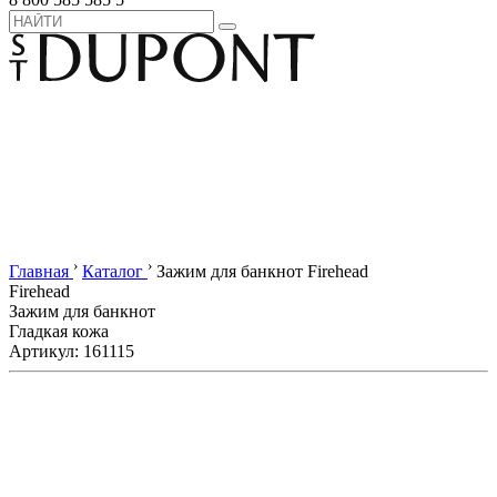
›
›
Главная
Каталог
Зажим для банкнот Firehead
Firehead
Зажим для банкнот
Гладкая кожа
Артикул: 161115