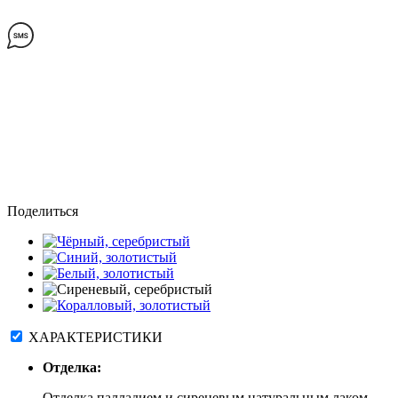
Поделиться
ХАРАКТЕРИСТИКИ
Отделка:
Отделка палладием и сиреневым натуральным лаком