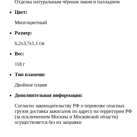
Отделка натуральным чёрным лаком и палладием
Цвет:
Многоцветный
Размер:
6,2х3,7х1,1 см
Вес:
118 г
Тип пламени:
Двойное пламя
Дополнительная информация:
Согласно законодательству РФ о перевозке опасных
грузов доставка зажигалок по адресу на территории РФ
(за исключением Москвы и Московской области)
осуществляется без их заправки