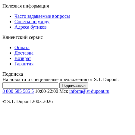
Полезная информация
Часто задаваемые вопросы
Советы по уходу
Адреса бутиков
Клиентский сервис
Оплата
Доставка
Возврат
Гарантия
Подписка
На новости и специальные предложения от S.T. Dupont.
Подписаться
8 800 585 585 5
10:00-22:00 Мск
inform@st-dupont.ru
© S.T. Dupont 2003-2026