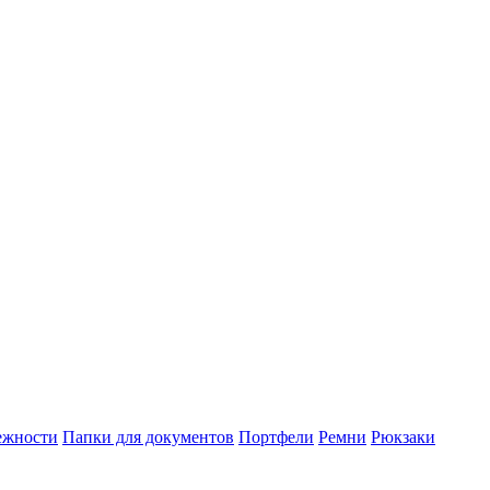
ежности
Папки для документов
Портфели
Ремни
Рюкзаки