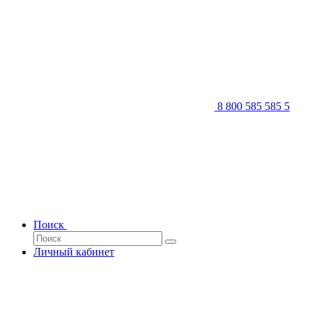
8 800 585 585 5
Поиск
Личный кабинет