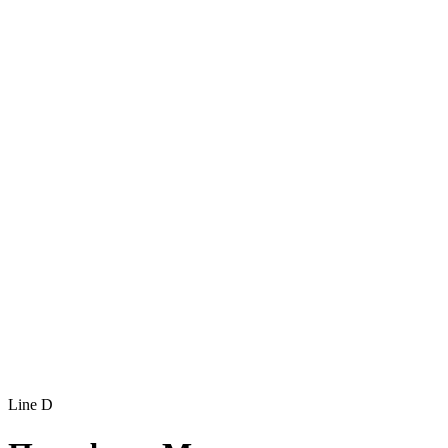
Line D