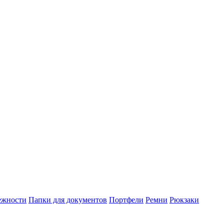
ежности
Папки для документов
Портфели
Ремни
Рюкзаки