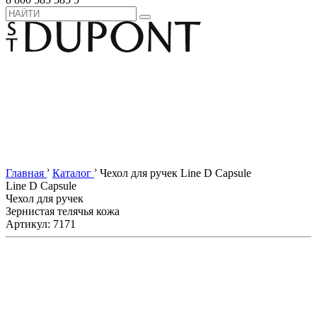
›
›
Главная
Каталог
Чехол для ручек Line D Capsule
Line D Capsule
Чехол для ручек
Зернистая телячья кожа
Артикул: 7171