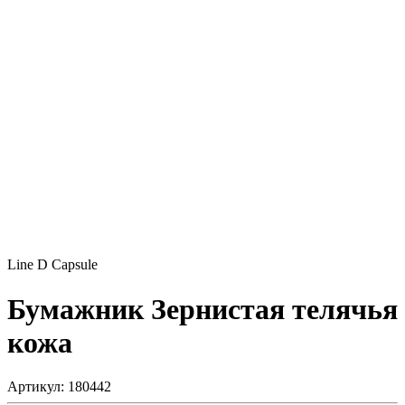
Line D Capsule
Бумажник
Зернистая телячья
кожа
Артикул: 180442