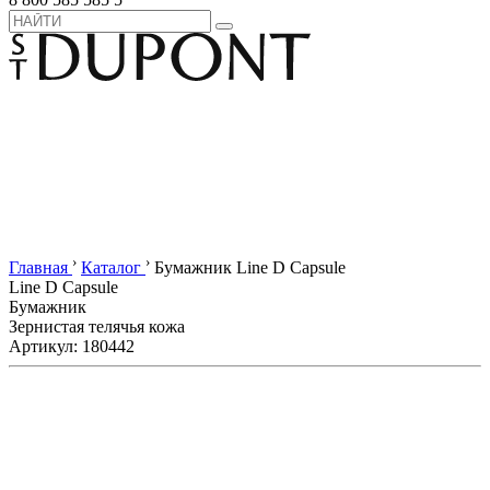
›
›
Главная
Каталог
Бумажник Line D Capsule
Line D Capsule
Бумажник
Зернистая телячья кожа
Артикул: 180442