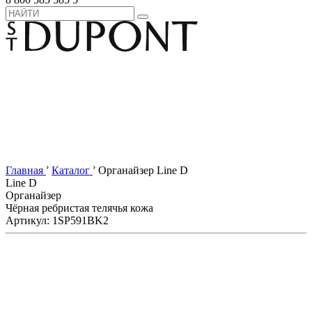
›
›
Главная
Каталог
Органайзер Line D
Line D
Органайзер
Чёрная ребристая телячья кожа
Артикул: 1SP591BK2