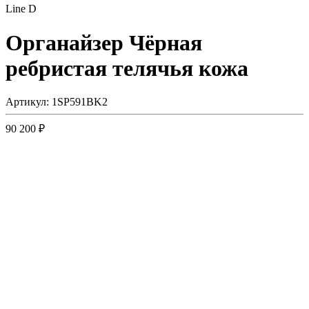
Line D
Органайзер
Чёрная
ребристая телячья кожа
Артикул: 1SP591BK2
90 200 ₽