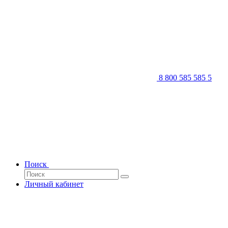
8 800 585 585 5
Поиск
Личный кабинет