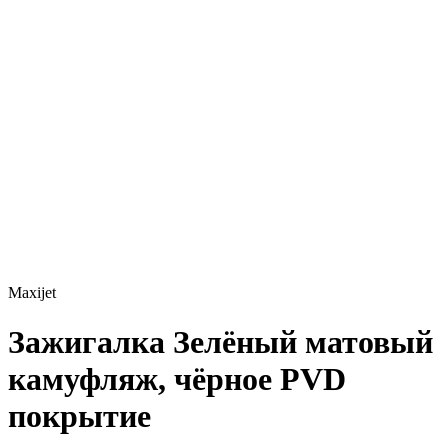
Maxijet
Зажигалка
Зелёный матовый
камуфляж, чёрное PVD
покрытие