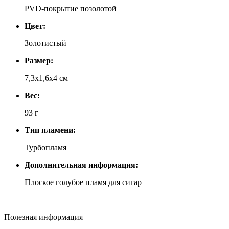
PVD-покрытие позолотой
Цвет:
Золотистый
Размер:
7,3х1,6х4 см
Вес:
93 г
Тип пламени:
Турбопламя
Дополнительная информация:
Плоское голубое пламя для сигар
Полезная информация