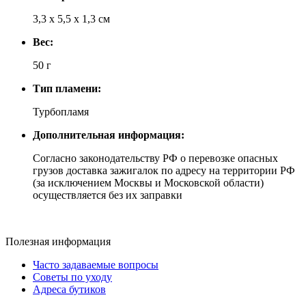
3,3 x 5,5 x 1,3 см
Вес:
50 г
Тип пламени:
Турбопламя
Дополнительная информация:
Согласно законодательству РФ о перевозке опасных
грузов доставка зажигалок по адресу на территории РФ
(за исключением Москвы и Московской области)
осуществляется без их заправки
Полезная информация
Часто задаваемые вопросы
Советы по уходу
Адреса бутиков