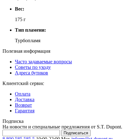
Вес:
175 г
Тип пламени:
Турбопламя
Полезная информация
Часто задаваемые вопросы
Советы по уходу
Адреса бутиков
Клиентский сервис
Оплата
Доставка
Возврат
Гарантия
Подписка
На новости и специальные предложения от S.T. Dupont.
Подписаться
8 800 585 585 5
10:00-22:00 Мск
inform@st-dupont.ru