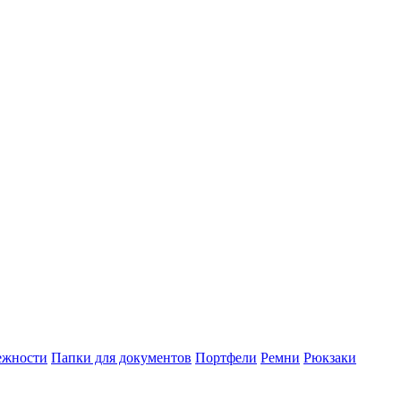
ежности
Папки для документов
Портфели
Ремни
Рюкзаки