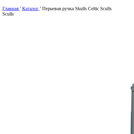
›
›
Главная
Каталог
Перьевая ручка Skulls Celtic Sculls
Sculls