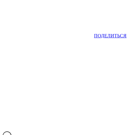
ПОДЕЛИТЬСЯ