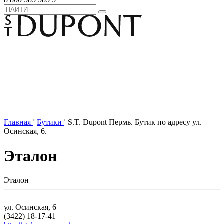
›
›
Главная
Бутики
S.T. Dupont Пермь. Бутик по адресу ул.
Осинская, 6.
Эталон
Эталон
ул. Осинская, 6
(3422) 18-17-41