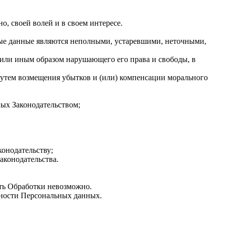
, своей волей и в своем интересе.
ные данные являются неполными, устаревшими, неточными,
 или иным образом нарушающего его права и свободы, в
 путем возмещения убытков и (или) компенсации морального
ных Законодательством;
конодательству;
аконодательства.
сть Обработки невозможно.
очности Персональных данных.