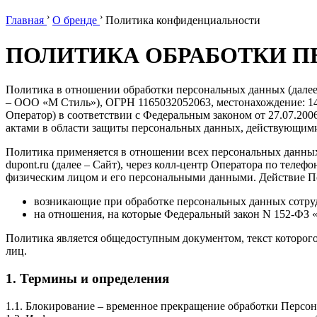
›
›
Главная
О бренде
Политика конфиденциальности
ПОЛИТИКА ОБРАБОТКИ 
Политика в отношении обработки персональных данных (далее
– ООО «М Стиль»), ОГРН 1165032052063, местонахождение: 143082
Оператор) в соответствии с Федеральным законом от 27.07.20
актами в области защиты персональных данных, действующим
Политика применяется в отношении всех персональных данных,
dupont.ru (далее – Сайт), через колл-центр Оператора по телеф
физическим лицом и его персональными данными. Действие По
возникающие при обработке персональных данных сотру
на отношения, на которые Федеральный закон N 152-ФЗ 
Политика является общедоступным документом, текст которого
лиц.
1. Термины и определения
1.1. Блокирование – временное прекращение обработки Персон