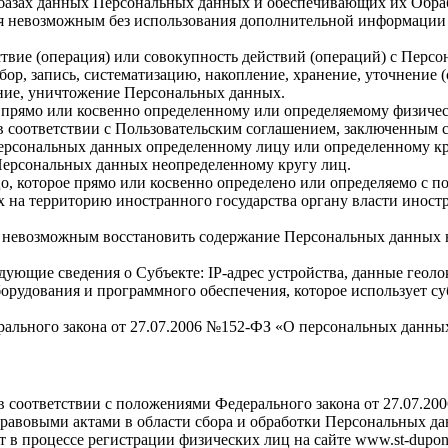
 базах данных Персональных данных и обеспечивающих их Обра
вится невозможным без использования дополнительной информац
ствие (операция) или совокупность действий (операций) с Пер
бор, запись, систематизацию, накопление, хранение, уточнение 
ление, уничтожение Персональных данных.
к прямо или косвенно определенному или определяемому физиче
т в соответствии с Пользовательским соглашением, заключенным 
Персональных данных определенному лицу или определенному кр
 Персональных данных неопределенному кругу лиц.
цо, которое прямо или косвенно определено или определяемо с
ых на территорию иностранного государства органу власти инос
тся невозможным восстановить содержание Персональных данных 
едующие сведения о Субъекте: IP-адрес устройства, данные гео
орудования и программного обеспечения, которое использует суб
ального закона от 27.07.2006 №152-ФЗ «О персональных данны
в соответствии с положениями Федерального закона от 27.07.2
вовыми актами в области сбора и обработки Персональных данны
 процессе регистрации физических лиц на сайте www.st-dupont.r