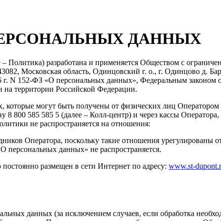
ПЕРСОНАЛЬНЫХ ДАННЫХ
 – Политика) разработана и применяется Обществом с огранич
, Московская область, Одинцовский г. о., г. Одинцово д. Барвих
06 г. N 152-ФЗ «О персональных данных», Федеральным законом
и на территории Российской Федерации.
 которые могут быть получены от физических лиц Оператором в
ону 8 800 585 585 5 (далее – Колл-центр) и через кассы Операто
литики не распространяется на отношения:
дников Оператора, поскольку такие отношения урегулированы 
«О персональных данных» не распространяется.
 постоянно размещен в сети Интернет по адресу:
www.st-dupont.r
альных данных (за исключением случаев, если обработка необх