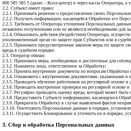
800 585 585 5 (далее – Колл-центр) и через кассы Оператора, а
2.2. Субъект имеет право:
2.2.1. Принимать решение о предоставлении своих Персональны
2.2.2. Получать информацию, касающейся Обработки его Перс
2.2.3. Требовать от Оператора уточнения Персональных данны
незаконно полученными или не являются необходимыми для за
2.2.4. Обжаловать действия (бездействия) Оператора, осущес
уполномоченный орган по защите прав Субъектов или в судебн
2.2.5. Принимать предусмотренные законом меры по защите св
вреда в судебном порядке.
2.3. Оператор обязан:
2.3.1. Принимать меры, необходимые и достаточные для соблю
2.3.2. Назначить лицо, ответственное за Обработку;
2.3.3. Принять внутренние документы по вопросам Обработки 
2.3.4. Ознакомить с внутренними документами, указанными в п
2.3.5. Проводить обучение работников на регулярной основе и 
2.3.6. Проводить внутренние проверки на регулярной основе и
2.3.7. Регулярно проводить оценку вреда, который может быть
2.3.8. Предоставить Субъекту информацию, касающуюся Обраб
2.3.9. Прекратить Обработку в случае выявления фактов непр
2.3.10. Уничтожить Персональные данные в порядке, установл
2.3.11. Осуществить Блокирование и уточнить их в порядке, 
3. Сбор и обработка Персональных данных