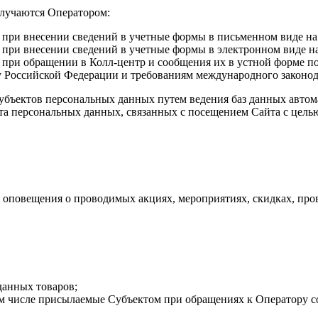
олучаются Оператором:
при внесении сведений в учетные формы в письменном виде на 
при внесении сведений в учетные формы в электронном виде на
при обращении в Колл-центр и сообщения их в устной форме по 
 Российской Федерации и требованиям международного законод
Субъектов персональных данных путем ведения баз данных авто
екта персональных данных, связанных с посещением Сайта с цел
е, оповещения о проводимых акциях, мероприятиях, скидках, пр
анных товаров;
м числе присылаемые Субъектом при обращениях к Оператору с