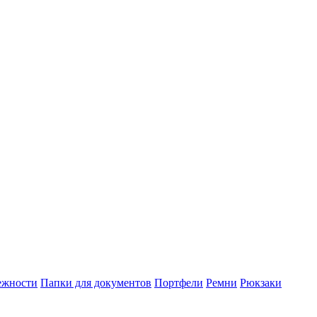
ежности
Папки для документов
Портфели
Ремни
Рюкзаки