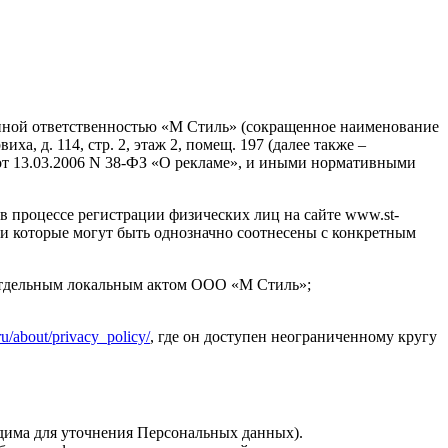
енной ответственностью «М Стиль» (сокращенное наименование
а, д. 114, стр. 2, этаж 2, помещ. 197 (далее также –
 от 13.03.2006 N 38-ФЗ «О рекламе», и иными нормативными
 процессе регистрации физических лиц на сайте www.st-
ра, и которые могут быть однозначно соотнесены с конкретным
отдельным локальным актом ООО «М Стиль»;
u/about/privacy_policy/
, где он доступен неограниченному кругу
одима для уточнения Персональных данных).