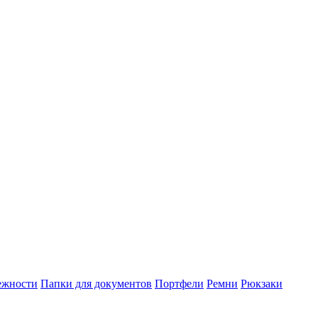
ежности
Папки для документов
Портфели
Ремни
Рюкзаки