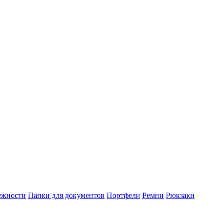
ежности
Папки для документов
Портфели
Ремни
Рюкзаки