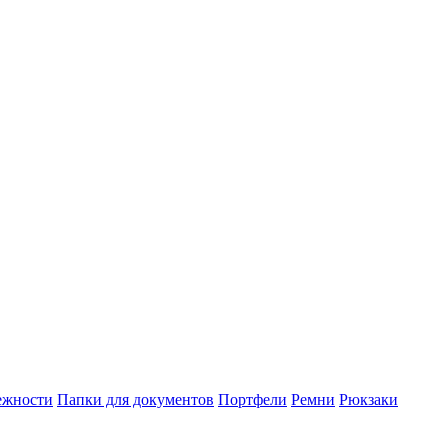
ежности
Папки для документов
Портфели
Ремни
Рюкзаки