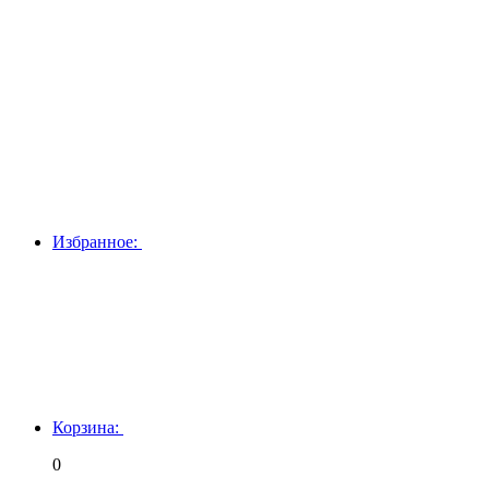
Избранное:
Корзина:
0