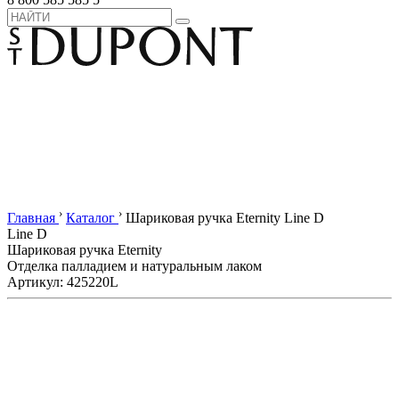
›
›
Главная
Каталог
Шариковая ручка Eternity Line D
Line D
Шариковая ручка Eternity
Отделка палладием и натуральным лаком
Артикул: 425220L