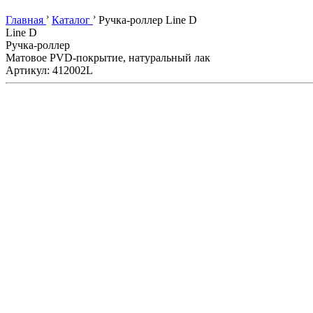
›
›
Главная
Каталог
Ручка-роллер Line D
Line D
Ручка-роллер
Матовое PVD-покрытие, натуральный лак
Артикул: 412002L