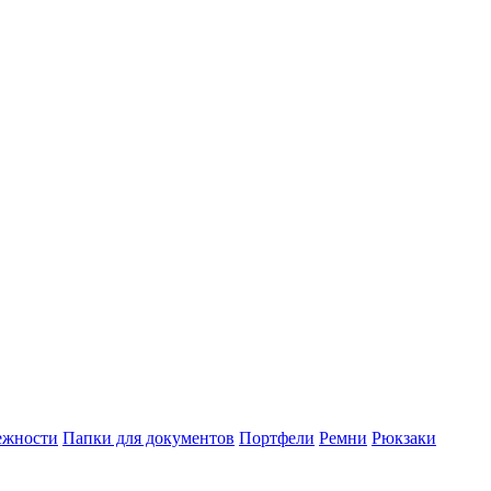
ежности
Папки для документов
Портфели
Ремни
Рюкзаки