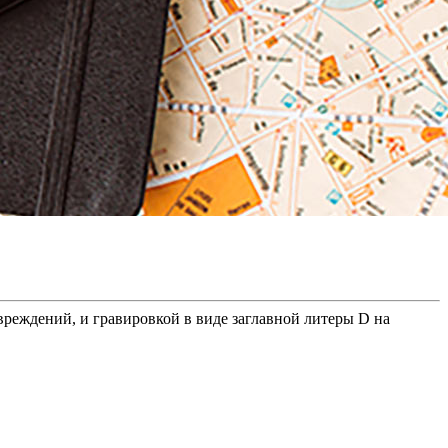
еждений, и гравировкой в виде заглавной литеры D на