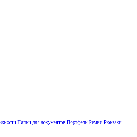
ежности
Папки для документов
Портфели
Ремни
Рюкзаки