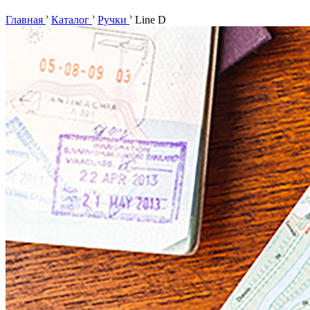
›
›
›
Главная
Каталог
Ручки
Line D