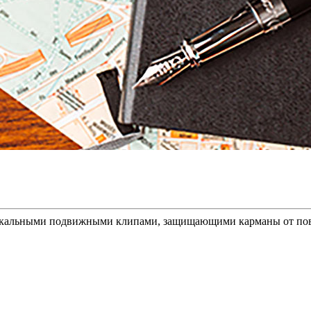
икальными подвижными клипами, защищающими карманы от повр