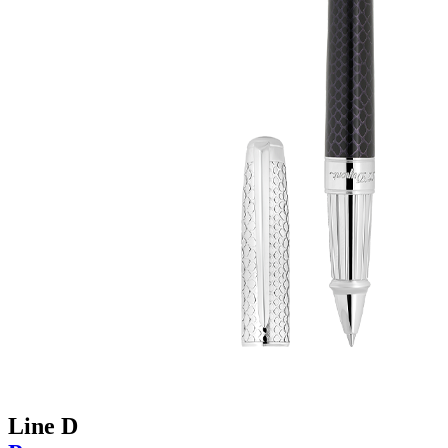
Line D