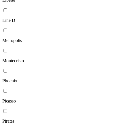
Liberte
Line D
Metropolis
Montecristo
Phoenix
Picasso
Pirates