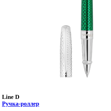
Line D
Ручка-роллер