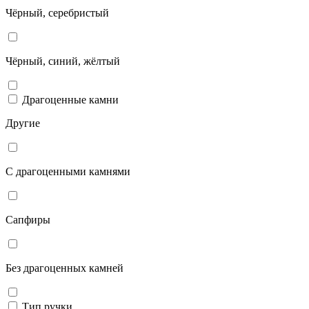
Чёрный, серебристый
Чёрный, синий, жёлтый
Драгоценные камни
Другие
С драгоценными камнями
Сапфиры
Без драгоценных камней
Тип ручки