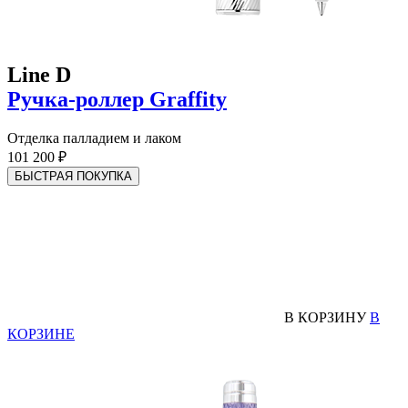
Line D
Ручка-роллер Graffity
Отделка палладием и лаком
101 200 ₽
БЫСТРАЯ ПОКУПКА
В КОРЗИНУ
В
КОРЗИНЕ