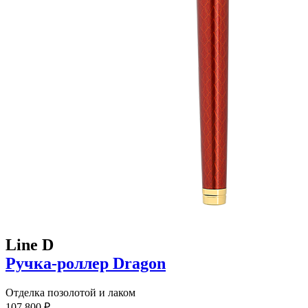
Line D
Ручка-роллер Dragon
Отделка позолотой и лаком
107 800 ₽