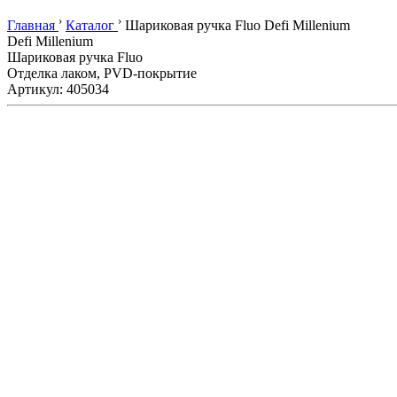
›
›
Главная
Каталог
Шариковая ручка Fluo Defi Millenium
Defi Millenium
Шариковая ручка Fluo
Отделка лаком, PVD-покрытие
Артикул: 405034