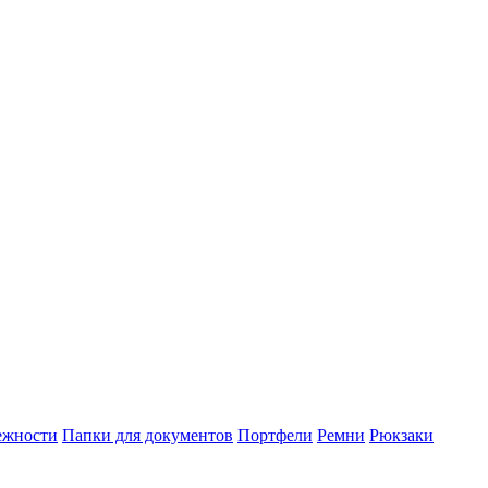
ежности
Папки для документов
Портфели
Ремни
Рюкзаки