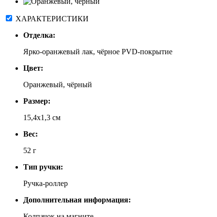
ХАРАКТЕРИСТИКИ
Отделка:
Ярко-оранжевый лак, чёрное PVD-покрытие
Цвет:
Оранжевый, чёрный
Размер:
15,4х1,3 см
Вес:
52 г
Тип ручки:
Ручка-роллер
Дополнительная информация:
Колпачок на магните