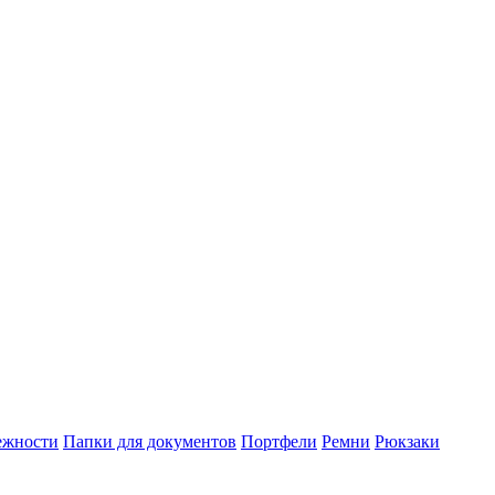
ежности
Папки для документов
Портфели
Ремни
Рюкзаки