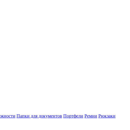
ежности
Папки для документов
Портфели
Ремни
Рюкзаки