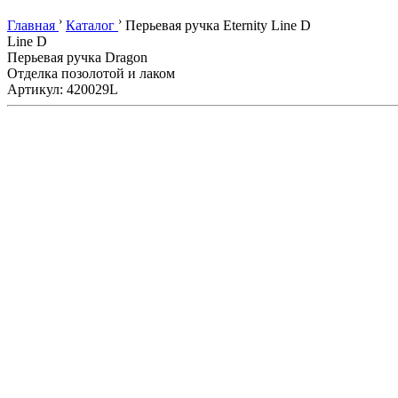
›
›
Главная
Каталог
Перьевая ручка Eternity Line D
Line D
Перьевая ручка Dragon
Отделка позолотой и лаком
Артикул: 420029L