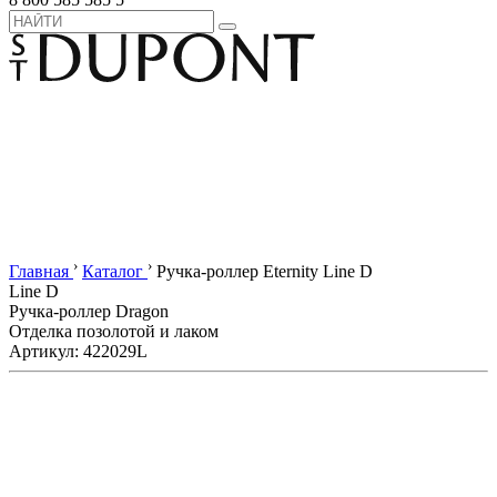
›
›
Главная
Каталог
Ручка-роллер Eternity Line D
Line D
Ручка-роллер Dragon
Отделка позолотой и лаком
Артикул: 422029L